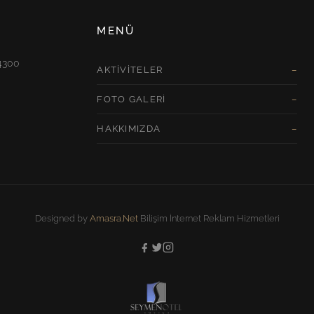
MENÜ
74300
AKTIVITELER
FOTO GALERI
HAKKIMIZDA
Designed by
Amasra.Net
Bilişim İnternet Reklam Hizmetleri