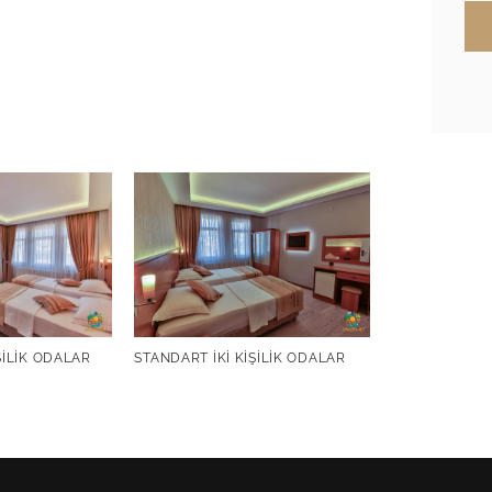
ŞILIK ODALAR
STANDART İKI KIŞILIK ODALAR