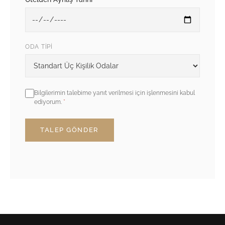
ODA TIPI
Şirket
Bilgilerimin talebime yanıt verilmesi için işlenmesini kabul
ediyorum.
*
TALEP GÖNDER