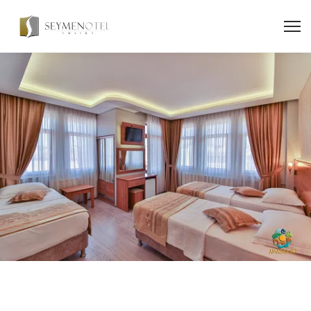
STANDART ÜÇ KIŞILIK