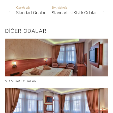
Önceki oda
Sonraki oda
←
→
Standart Odalar
Standart İki Kişilik Odalar
DIĞER ODALAR
STANDART ODALAR