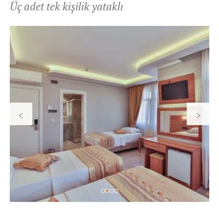
ODALAR
Üç adet tek kişilik yataklı
‹
›