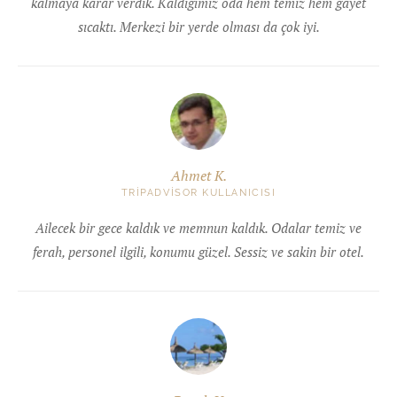
kalmaya karar verdik. Kaldığımız oda hem temiz hem gayet
sıcaktı. Merkezi bir yerde olması da çok iyi.
Ahmet K.
TRIPADVISOR KULLANICISI
Ailecek bir gece kaldık ve memnun kaldık. Odalar temiz ve
ferah, personel ilgili, konumu güzel. Sessiz ve sakin bir otel.