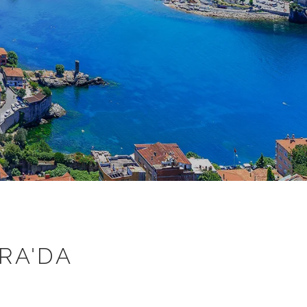
RA'DA