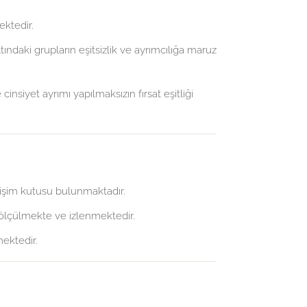
ektedir.
tındaki grupların eşitsizlik ve ayrımcılığa maruz
cinsiyet ayrımı yapılmaksızın fırsat eşitliği
letişim kutusu bulunmaktadır.
 ölçülmekte ve izlenmektedir.
mektedir.