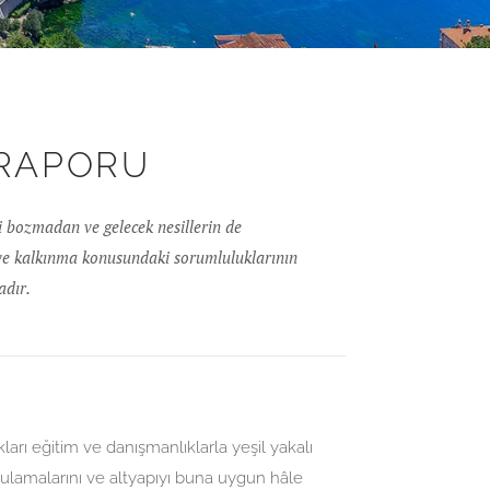
 RAPORU
i bozmadan ve gelecek nesillerin de
 ve kalkınma konusundaki sorumluluklarının
adır.
kları eğitim ve danışmanlıklarla yeşil yakalı
gulamalarını ve altyapıyı buna uygun hâle