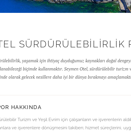
IK RAPORLAMASI
TEL SÜRDÜRÜLEBILIRLIK
rülebilirlik, yaşamak için ihtiyaç duyduğumuz kaynakları doğal dengey
lanabileceği biçimde kullanmaktır. Seymen Otel, sürdürülebilir turizm
cinde olarak gelecek nesillere daha iyi bir dünya bırakmayı amaçlamakt
POR HAKKINDA
rülebilir Turizm ve Yeşil Evrim için çalışanların ve işverenlerin aldı
anlara ve işverenlere dönüşmesini takiben; hizmet süreçlerini, uy