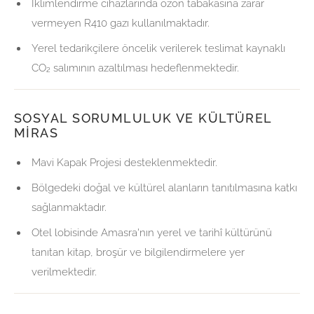
İklimlendirme cihazlarında ozon tabakasına zarar
vermeyen R410 gazı kullanılmaktadır.
Yerel tedarikçilere öncelik verilerek teslimat kaynaklı
CO₂ salımının azaltılması hedeflenmektedir.
SOSYAL SORUMLULUK VE KÜLTÜREL
MIRAS
Mavi Kapak Projesi desteklenmektedir.
Bölgedeki doğal ve kültürel alanların tanıtılmasına katkı
sağlanmaktadır.
Otel lobisinde Amasra'nın yerel ve tarihî kültürünü
tanıtan kitap, broşür ve bilgilendirmelere yer
verilmektedir.