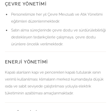
ÇEVRE YÖNETIMI
Personelimize her yıl Çevre Mevzuatı ve Atık Yönetimi
eğitimleri düzenlenmektedir.
Satın alma süreçlerinde çevre dostu ve sürdürülebilirliği
destekleyen tedarikçilerle çalışmaya, çevre dostu
ürünlere öncelik verilmektedir.
ENERJI YÖNETIMI
Kapalı alanların kapı ve pencereleri kapalı tutularak ısının
verimli kullanılması; klimaların merkezi kumandayla düşük
ısıda ve sabit seviyede çalıştırılması yoluyla elektrik
tüketiminin azaltılması amaçlanmaktadır.