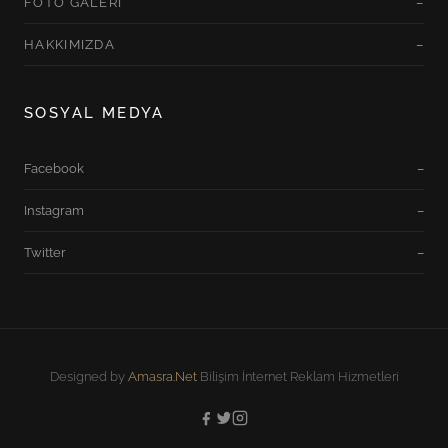
FOTO GALERI
HAKKIMIZDA
SOSYAL MEDYA
Facebook
Instagram
Twitter
Designed by
Amasra.Net
Bilişim İnternet Reklam Hizmetleri