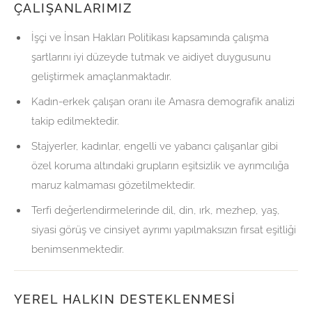
ÇALIŞANLARIMIZ
İşçi ve İnsan Hakları Politikası kapsamında çalışma
şartlarını iyi düzeyde tutmak ve aidiyet duygusunu
geliştirmek amaçlanmaktadır.
Kadın-erkek çalışan oranı ile Amasra demografik analizi
takip edilmektedir.
Stajyerler, kadınlar, engelli ve yabancı çalışanlar gibi
özel koruma altındaki grupların eşitsizlik ve ayrımcılığa
maruz kalmaması gözetilmektedir.
Terfi değerlendirmelerinde dil, din, ırk, mezhep, yaş,
siyasi görüş ve cinsiyet ayrımı yapılmaksızın fırsat eşitliği
benimsenmektedir.
YEREL HALKIN DESTEKLENMESI