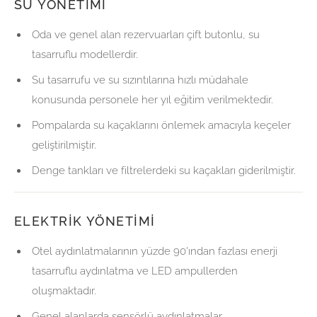
SU YÖNETIMI
Oda ve genel alan rezervuarları çift butonlu, su
tasarruflu modellerdir.
Su tasarrufu ve su sızıntılarına hızlı müdahale
konusunda personele her yıl eğitim verilmektedir.
Pompalarda su kaçaklarını önlemek amacıyla keçeler
geliştirilmiştir.
Denge tankları ve filtrelerdeki su kaçakları giderilmiştir.
ELEKTRIK YÖNETIMI
Otel aydınlatmalarının yüzde 90'ından fazlası enerji
tasarruflu aydınlatma ve LED ampullerden
oluşmaktadır.
Genel alanlarda sensörlü aydınlatmalar