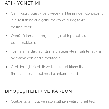
ATIK YÖNETIMI
Cam, kâğıt, plastik ve yiyecek atıklarının geri dönüşümü
için ilgili firmalarla çalışılmakta ve süreç takip
edilmektedir.
Ömrünü tamamlamış piller için atık pil kutusu
bulunmaktadır.
Tüm alanlardaki ayrıştırma üniteleriyle misafirler atıkları
ayırmaya yönlendirilmektedir.
Geri dönüştürülebilir ve tehlikeli atıkların lisanslı
firmalara teslim edilmesi planlanmaktadır.
BIYOÇEŞITLILIK VE KARBON
Otelde taflan, gül ve salon bitkileri yetiştirilmektedir.