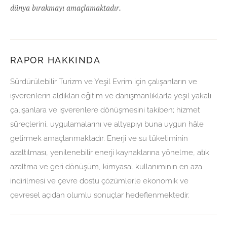
dünya bırakmayı amaçlamaktadır.
RAPOR HAKKINDA
Sürdürülebilir Turizm ve Yeşil Evrim için çalışanların ve
işverenlerin aldıkları eğitim ve danışmanlıklarla yeşil yakalı
çalışanlara ve işverenlere dönüşmesini takiben; hizmet
süreçlerini, uygulamalarını ve altyapıyı buna uygun hâle
getirmek amaçlanmaktadır. Enerji ve su tüketiminin
azaltılması, yenilenebilir enerji kaynaklarına yönelme, atık
azaltma ve geri dönüşüm, kimyasal kullanımının en aza
indirilmesi ve çevre dostu çözümlerle ekonomik ve
çevresel açıdan olumlu sonuçlar hedeflenmektedir.